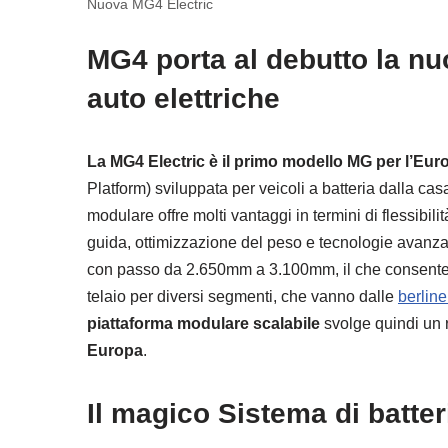
Nuova MG4 Electric
MG4 porta al debutto la nu
auto elettriche
La MG4 Electric è il primo modello MG per l’Eu
Platform) sviluppata per veicoli a batteria dalla cas
modulare offre molti vantaggi in termini di flessibili
guida, ottimizzazione del peso e tecnologie avanzate
con passo da 2.650mm a 3.100mm, il che consente di
telaio per diversi segmenti, che vanno dalle
berline
piattaforma modulare scalabile
svolge quindi un r
Europa
.
Il magico Sistema di batt