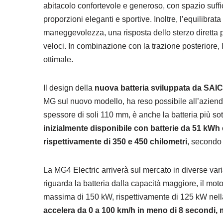
abitacolo confortevole e generoso, con spazio suff
proporzioni eleganti e sportive. Inoltre, l’equilibra
maneggevolezza, una risposta dello sterzo diretta p
veloci. In combinazione con la trazione posteriore,
ottimale.
Il design della
nuova batteria sviluppata da SAI
MG sul nuovo modello, ha reso possibile all’aziend
spessore di soli 110 mm, è anche la batteria più sot
inizialmente disponibile con batterie da 51 kWh
rispettivamente di 350 e 450 chilometri
, secondo 
La MG4 Electric arriverà sul mercato in diverse vari
riguarda la batteria dalla capacità maggiore, il moto
massima di 150 kW, rispettivamente di 125 kW nell
accelera da 0 a 100 km/h in meno di 8 secondi, m