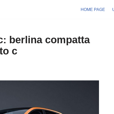
HOME PAGE
: berlina compatta
to c