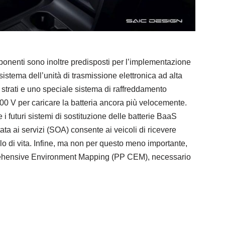
mponenti sono inoltre predisposti per l’implementazione
istema dell’unità di trasmissione elettronica ad alta
 strati e uno speciale sistema di raffreddamento
 800 V per caricare la batteria ancora più velocemente.
 i futuri sistemi di sostituzione delle batterie BaaS
tata ai servizi (SOA) consente ai veicoli di ricevere
clo di vita. Infine, ma non per questo meno importante,
prehensive Environment Mapping (PP CEM), necessario