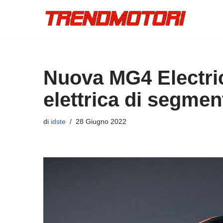
Vai
al
contenuto
Nuova MG4 Electric
elettrica di segmen
di
idste
28 Giugno 2022