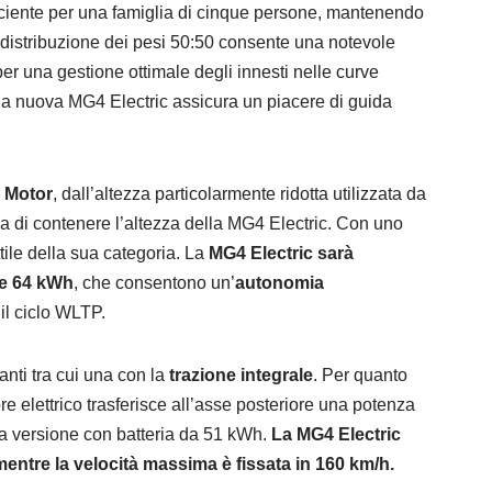
iciente per una famiglia di cinque persone, mantenendo
ta distribuzione dei pesi 50:50 consente una notevole
er una gestione ottimale degli innesti nelle curve
 la nuova MG4 Electric assicura un piacere di guida
C Motor
, dall’altezza particolarmente ridotta utilizzata da
a di contenere l’altezza della MG4 Electric. Con uno
tile della sua categoria. La
MG4 Electric sarà
 e 64 kWh
, che consentono un’
autonomia
il ciclo WLTP.
anti tra cui una con la
trazione integrale
. Per quanto
re elettrico trasferisce all’asse posteriore una potenza
a versione con batteria da 51 kWh.
La MG4 Electric
entre la velocità massima è fissata in 160 km/h.