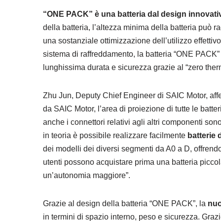
“ONE PACK” è una batteria dal design innovati
della batteria, l’altezza minima della batteria può
una sostanziale ottimizzazione dell’utilizzo effettiv
sistema di raffreddamento, la batteria “ONE PACK” of
lunghissima durata e sicurezza grazie al “zero the
Zhu Jun, Deputy Chief Engineer di SAIC Motor, aff
da SAIC Motor, l’area di proiezione di tutte le batte
anche i connettori relativi agli altri componenti son
in teoria è possibile realizzare facilmente
batterie
dei modelli dei diversi segmenti da A0 a D, offrendo a
utenti possono acquistare prima una batteria piccol
un’autonomia maggiore”.
Grazie al design della batteria “ONE PACK”, la
nuo
in termini di spazio interno, peso e sicurezza. Graz