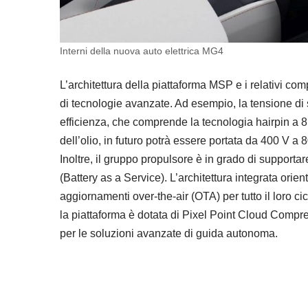
Interni della nuova auto elettrica MG4
L’architettura della piattaforma MSP e i relativi co
di tecnologie avanzate. Ad esempio, la tensione di s
efficienza, che comprende la tecnologia hairpin a 8
dell’olio, in futuro potrà essere portata da 400 V a
Inoltre, il gruppo propulsore è in grado di supportare
(Battery as a Service). L’architettura integrata orien
aggiornamenti over-the-air (OTA) per tutto il loro ci
la piattaforma è dotata di Pixel Point Cloud Com
per le soluzioni avanzate di guida autonoma.