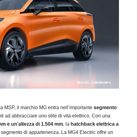
ma MSP, il marchio MG entra nell’importante
segmento
nti ad abbracciare uno stile di vita elettrico. Con una
mm e un’altezza di 1.504 mm
, la
hatchback elettrica a
o segmento di appartenenza. La MG4 Electric offre un