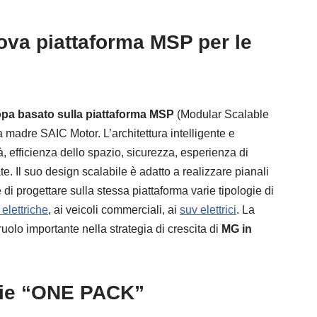
ova piattaforma MSP per le
ropa basato sulla piattaforma MSP
(Modular Scalable
a madre SAIC Motor. L’architettura intelligente e
tà, efficienza dello spazio, sicurezza, esperienza di
. Il suo design scalabile è adatto a realizzare pianali
 progettare sulla stessa piattaforma varie tipologie di
 elettriche
, ai veicoli commerciali, ai
suv elettrici
. La
uolo importante nella strategia di crescita di
MG in
erie “ONE PACK”