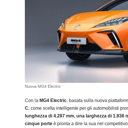
Nuova MG4 Electric
Con la
MG4 Electric
, basata sulla nuova piattafor
C
, come scelta intelligente per gli automobilisti pro
lunghezza di 4.287 mm, una larghezza di 1.836 
cinque porte
è pronta a dire la sua nel competitiv