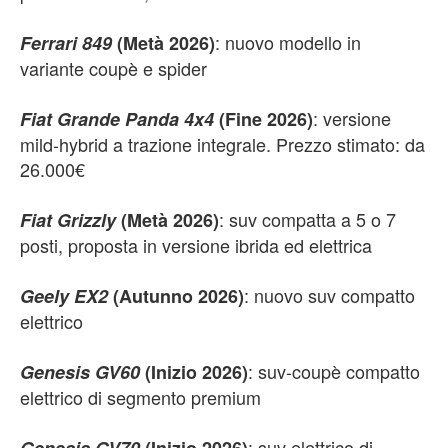
: nuovo modello in
Ferrari 849
(Metà 2026)
variante coupè e spider
: versione
Fiat Grande Panda 4x4
(Fine 2026)
mild-hybrid a trazione integrale. Prezzo stimato: da
26.000€
: suv compatta a 5 o 7
Fiat Grizzly
(Metà 2026)
posti, proposta in versione ibrida ed elettrica
: nuovo suv compatto
Geely EX2
(Autunno 2026)
elettrico
: suv-coupè compatto
Genesis GV60
(Inizio 2026)
elettrico di segmento premium
: suv elettrico di