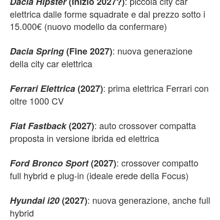
: piccola city car
Dacia Hipster
(Inizio 2027?)
elettrica dalle forme squadrate e dal prezzo sotto i
15.000€ (nuovo modello da confermare)
: nuova generazione
Dacia Spring
(Fine 2027)
della city car elettrica
: prima elettrica Ferrari con
Ferrari Elettrica
(2027)
oltre 1000 CV
: auto crossover compatta
Fiat Fastback
(2027)
proposta in versione ibrida ed elettrica
: crossover compatto
Ford Bronco Sport
(2027)
full hybrid e plug-in (ideale erede della Focus)
: nuova generazione, anche full
Hyundai i20
(2027)
hybrid