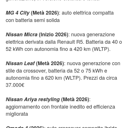
: auto elettrica compatta
MG 4 City
(Metà 2026)
con batteria semi solida
: nuova generazione
Nissan Micra
(Inizio 2026)
elettrica derivata dalla Renault R5. Batteria da 40 o
52 kWh con autonomia fino a 420 km (WLTP).
: nuova generazione con
Nissan Leaf
(Metà 2026)
stile da crossover, batteria da 52 o 75 kWh e
autonomia fino a 620 km (WLTP). Prezzi da circa
37.000€
:
Nissan Ariya restyling
(Metà 2026)
aggiornamento con frontale inedito ed efficienza
migliorata
: auto crossover compatta ibrida