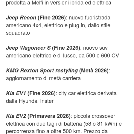
prodotta a Melfi in versioni ibrida ed elettrica
: nuovo fuoristrada
Jeep Recon
(Fine 2026)
americano 4x4, elettrico e plug in, dallo stile
squadrato
: nuovo suv
Jeep Wagoneer S
(Fine 2026)
americano elettrico e di lusso, da 500 o 600 CV
:
KMG Rexton Sport restyling
(Metà 2026)
aggiornamento di metà carriera
: city car elettrica derivata
Kia EV1
(Fine 2026)
dalla Hyundai Inster
: piccola crossover
Kia EV2
(Primavera 2026)
elettrica con due tagli di batteria (58 o 81 kWh) e
percorrenza fino a oltre 500 km. Prezzo da