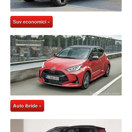
Suv economici »
Auto ibride »