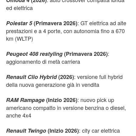
Omoda 4
(2026)
ed elettrica
: GT elettrica ad alte
Polestar 5
(Primavera 2026)
prestazioni e a 4 porte, con autonomia fino a 670
km (WLTP)
:
Peugeot 408 restyling
(Primavera 2026)
aggionamento di metà carriera
: versione full hybrid
Renault Clio Hybrid
(2026)
della nuova generazione già in vendita
: nuovo pick up
RAM Rampage
(Inizio 2026)
americano compatto in versione benzina o diesel,
anche 4x4
: city car elettrica
Renault Twingo
(Inizio 2026)