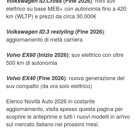
: mini suv
Volkswagen ID.Cross
(Fine 2026)
elettrico su base MEB+ con autonomia fino a 420
km (WLTP) e prezzi da circa 30.000€
:
Volkswagen ID.3 restyling
(Fine 2026)
aggiornamento di metà carriera
: suv elettrico con oltre
Volvo EX60
(Inizio 2026)
500 km di autonomia
: nuova generazione del
Volvo EX40
(Fine 2026)
suv compatto (da ora solo elettrico)
Elenco Novità Auto 2026 in costante
aggiornamento, visita spesso questa pagina per
scoprire le anteprime e tutti i nuovi modelli in arrivo
sul mercato italiano nei prossimi mesi.