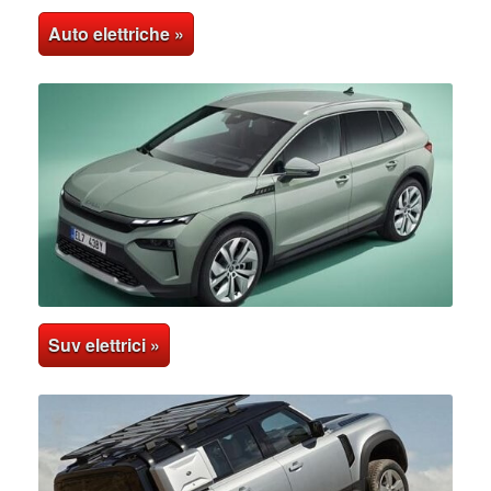
Auto elettriche »
Suv elettrici »