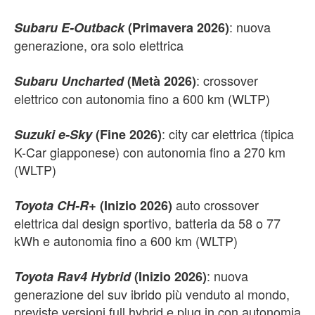
: nuova
Subaru E-Outback
(Primavera 2026)
generazione, ora solo elettrica
: crossover
Subaru Uncharted
(Metà 2026)
elettrico con autonomia fino a 600 km (WLTP)
: city car elettrica (tipica
Suzuki e-Sky
(Fine 2026)
K-Car giapponese) con autonomia fino a 270 km
(WLTP)
auto crossover
Toyota CH-R+
(Inizio 2026)
elettrica dal design sportivo, batteria da 58 o 77
kWh e autonomia fino a 600 km (WLTP)
: nuova
Toyota Rav4 Hybrid
(Inizio 2026)
generazione del suv ibrido più venduto al mondo,
previste versioni full hybrid e plug in con autonomia