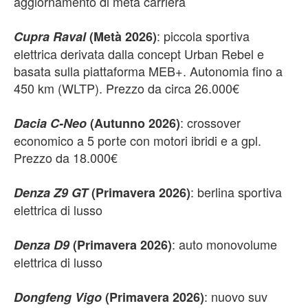
aggiornamento di metà carriera
: piccola sportiva
Cupra Raval
(Metà 2026)
elettrica derivata dalla concept Urban Rebel e
basata sulla piattaforma MEB+. Autonomia fino a
450 km (WLTP). Prezzo da circa 26.000€
: crossover
Dacia C-Neo
(Autunno 2026)
economico a 5 porte con motori ibridi e a gpl.
Prezzo da 18.000€
: berlina sportiva
Denza Z9 GT
(Primavera 2026)
elettrica di lusso
: auto monovolume
Denza D9
(Primavera 2026)
elettrica di lusso
: nuovo suv
Dongfeng Vigo
(Primavera 2026)