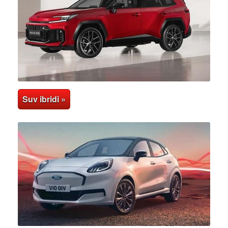
Suv ibridi »