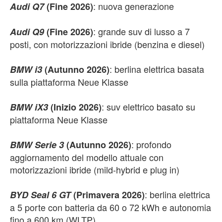
: nuova generazione
Audi Q7
(Fine 2026)
: grande suv di lusso a 7
Audi Q9
(Fine 2026)
posti, con motorizzazioni ibride (benzina e diesel)
: berlina elettrica basata
BMW i3
(Autunno 2026)
sulla piattaforma Neue Klasse
: suv elettrico basato su
BMW iX3
(Inizio 2026)
piattaforma Neue Klasse
: profondo
BMW Serie 3
(Autunno 2026)
aggiornamento del modello attuale con
motorizzazioni ibride (mild-hybrid e plug in)
: berlina elettrica
BYD Seal 6 GT
(Primavera 2026)
a 5 porte con batteria da 60 o 72 kWh e autonomia
fino a 600 km (WLTP)