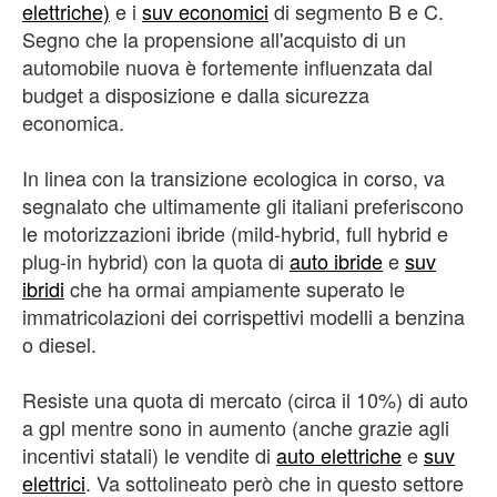
elettriche)
e i
suv economici
di segmento B e C.
Segno che la propensione all'acquisto di un
automobile nuova è fortemente influenzata dal
budget a disposizione e dalla sicurezza
economica.
In linea con la transizione ecologica in corso, va
segnalato che ultimamente gli italiani preferiscono
le motorizzazioni ibride (mild-hybrid, full hybrid e
plug-in hybrid) con la quota di
auto ibride
e
suv
ibridi
che ha ormai ampiamente superato le
immatricolazioni dei corrispettivi modelli a benzina
o diesel.
Resiste una quota di mercato (circa il 10%) di auto
a gpl mentre sono in aumento (anche grazie agli
incentivi statali) le vendite di
auto elettriche
e
suv
elettrici
. Va sottolineato però che in questo settore