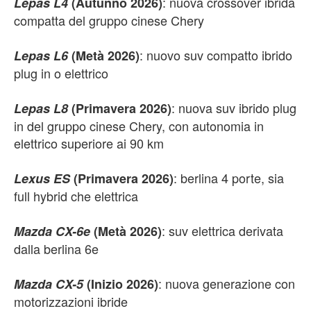
: nuova crossover ibrida
Lepas L4
(Autunno 2026)
compatta del gruppo cinese Chery
: nuovo suv compatto ibrido
Lepas L6
(Metà 2026)
plug in o elettrico
: nuova suv ibrido plug
Lepas L8
(Primavera 2026)
in del gruppo cinese Chery, con autonomia in
elettrico superiore ai 90 km
: berlina 4 porte, sia
Lexus ES
(Primavera 2026)
full hybrid che elettrica
: suv elettrica derivata
Mazda CX-6e
(Metà 2026)
dalla berlina 6e
: nuova generazione con
Mazda CX-5
(Inizio 2026)
motorizzazioni ibride