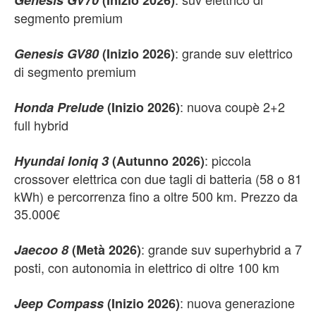
Genesis GV70
(Inizio 2026)
segmento premium
: grande suv elettrico
Genesis GV80
(Inizio 2026)
di segmento premium
: nuova coupè 2+2
Honda Prelude
(Inizio 2026)
full hybrid
: piccola
Hyundai Ioniq 3
(Autunno 2026)
crossover elettrica con due tagli di batteria (58 o 81
kWh) e percorrenza fino a oltre 500 km. Prezzo da
35.000€
: grande suv superhybrid a 7
Jaecoo 8
(Metà 2026)
posti, con autonomia in elettrico di oltre 100 km
: nuova generazione
Jeep Compass
(Inizio 2026)