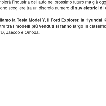
ierà l'industria dell'auto nel prossimo futuro ma già oggi
sono scegliere tra un discreto numero di
suv elettrici di
naliamo la Tesla Model Y, il Ford Explorer, la Hyunda
ntre
tra i modelli più venduti si fanno largo in classif
BYD, Jaecoo e Omoda.