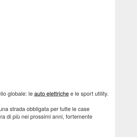
llo globale: le
auto elettriche
e le sport utility.
una strada obbligata per tutte le case
ora di più nei prossimi anni, fortemente