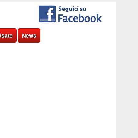
Usate
News