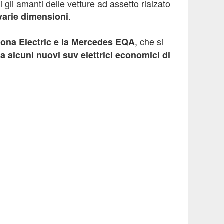
 gli amanti delle vetture ad assetto rialzato
.
 varie dimensioni
, che si
i Kona Electric e la Mercedes EQA
ica alcuni nuovi suv elettrici economici di