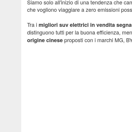
Siamo solo all'inizio di una tendenza che camb
che vogliono viaggiare a zero emissioni pos
Tra i
migliori suv elettrici in vendita seg
distinguono tutti per la buona efficienza, me
proposti con i marchi MG, 
origine cinese