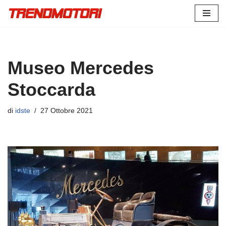
Vai
al
contenuto
Museo Mercedes
Stoccarda
di
idste
27 Ottobre 2021